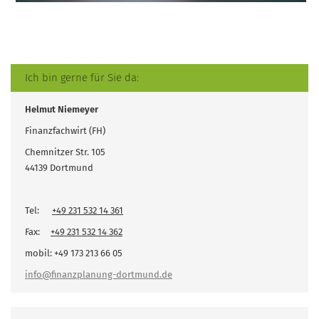
Ich bin gerne für Sie da:
Helmut Niemeyer
Finanzfachwirt (FH)
Chemnitzer Str. 105
44139 Dortmund
Tel:
+49 231 532 14 361
Fax:
+49 231 532 14 362
mobil: +49 173 213 66 05
info@finanzplanung-dortmund.de