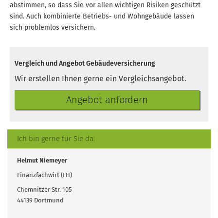
abstimmen, so dass Sie vor allen wichtigen Risiken geschützt
sind. Auch kombinierte Betriebs- und Wohngebäude lassen
sich problemlos ver­sichern.
Vergleich und Angebot Ge­bäude­ver­si­che­rung
Wir erstellen Ihnen gerne ein Vergleichsangebot.
An­ge­bot an­for­dern
Ich bin gerne für Sie da:
Helmut Niemeyer
Finanzfachwirt (FH)
Chemnitzer Str. 105
44139 Dortmund