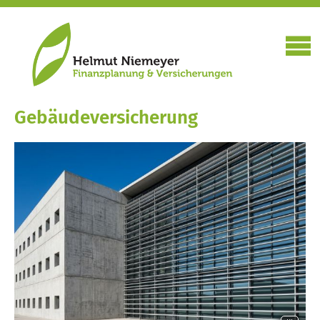
Ge­bäude­ver­si­che­rung