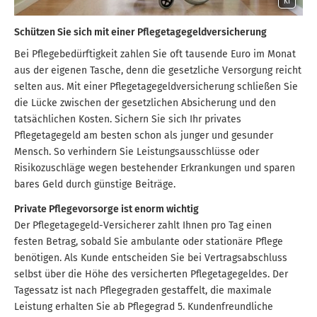
KI
Schützen Sie sich mit einer Pflegetagegeldversicherung
Bei Pflegebedürftigkeit zahlen Sie oft tausende Euro im Monat
aus der eigenen Tasche, denn die gesetzliche Versorgung reicht
selten aus. Mit einer Pflegetagegeldversicherung schließen Sie
die Lücke zwischen der gesetzlichen Absicherung und den
tatsächlichen Kosten. Sichern Sie sich Ihr privates
Pflegetagegeld am besten schon als junger und gesunder
Mensch. So verhindern Sie Leistungsausschlüsse oder
Risikozuschläge wegen bestehender Erkrankungen und sparen
bares Geld durch günstige Beiträge.
Private Pflegevorsorge ist enorm wichtig
Der Pflegetagegeld-Versicherer zahlt Ihnen pro Tag einen
festen Betrag, sobald Sie ambulante oder stationäre Pflege
benötigen. Als Kunde entscheiden Sie bei Vertragsabschluss
selbst über die Höhe des versicherten Pflegetagegeldes. Der
Tagessatz ist nach Pflegegraden gestaffelt, die maximale
Leistung erhalten Sie ab Pflegegrad 5. Kundenfreundliche