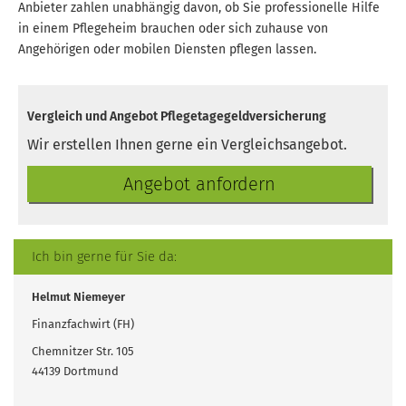
Anbieter zahlen unabhängig davon, ob Sie professionelle Hilfe
in einem Pflegeheim brauchen oder sich zuhause von
Angehörigen oder mobilen Diensten pflegen lassen.
Vergleich und Angebot Pflegetagegeldversicherung
Wir erstellen Ihnen gerne ein Vergleichsangebot.
An­ge­bot an­for­dern
Ich bin gerne für Sie da:
Helmut Niemeyer
Finanzfachwirt (FH)
Chemnitzer Str. 105
44139 Dortmund